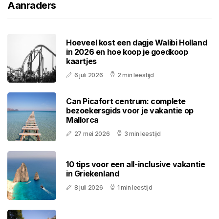
Aanraders
Hoeveel kost een dagje Walibi Holland
in 2026 en hoe koop je goedkoop
kaartjes
6 juli 2026
2 min leestijd
Can Picafort centrum: complete
bezoekersgids voor je vakantie op
Mallorca
27 mei 2026
3 min leestijd
10 tips voor een all-inclusive vakantie
in Griekenland
8 juli 2026
1 min leestijd