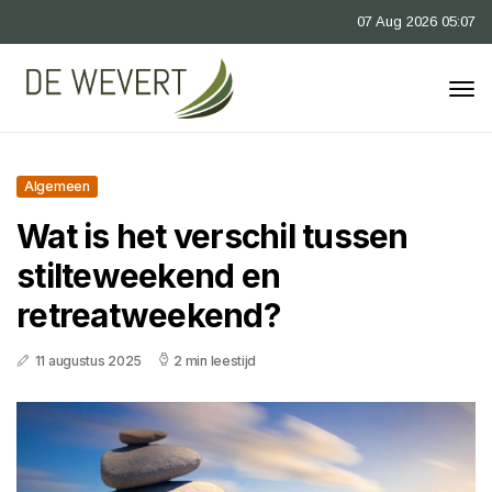
07 Aug 2026 05:07
Algemeen
Wat is het verschil tussen
stilteweekend en
retreatweekend?
11 augustus 2025
2 min leestijd