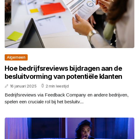
Algemeen
Hoe bedrijfsreviews bijdragen aan de
besluitvorming van potentiële klanten
16 januari 2025
2 min leestijd
Bedrijfsreviews via Feedback Company en andere bedrijven,
spelen een cruciale rol bij het besluitv...