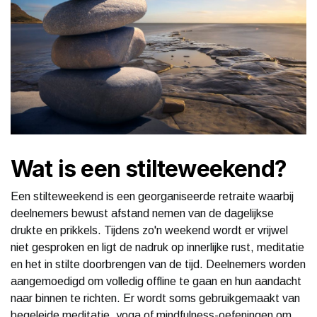
Wat is een stilteweekend?
Een stilteweekend is een georganiseerde retraite waarbij
deelnemers bewust afstand nemen van de dagelijkse
drukte en prikkels. Tijdens zo'n weekend wordt er vrijwel
niet gesproken en ligt de nadruk op innerlijke rust, meditatie
en het in stilte doorbrengen van de tijd. Deelnemers worden
aangemoedigd om volledig offline te gaan en hun aandacht
naar binnen te richten. Er wordt soms gebruikgemaakt van
begeleide meditatie, yoga of mindfulness-oefeningen om