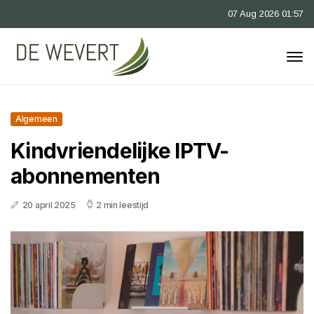
07 Aug 2026 01:57
Algemeen
Kindvriendelijke IPTV-
abonnementen
20 april 2025
2 min leestijd