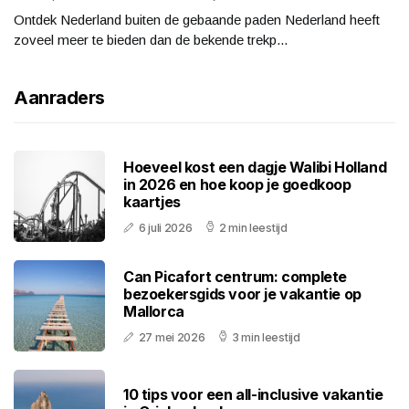
Ontdek Nederland buiten de gebaande paden Nederland heeft
zoveel meer te bieden dan de bekende trekp...
Aanraders
Hoeveel kost een dagje Walibi Holland
in 2026 en hoe koop je goedkoop
kaartjes
6 juli 2026
2 min leestijd
Can Picafort centrum: complete
bezoekersgids voor je vakantie op
Mallorca
27 mei 2026
3 min leestijd
10 tips voor een all-inclusive vakantie