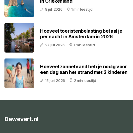
in Griekenland
8 juli 2026
1 min leestijd
Hoeveel toeristenbelasting betaal je
per nacht in Amsterdam in 2026
27 juli 2026
1 min leestijd
Hoeveel zonnebrand heb je nodig voor
een dag aan het strand met 2 kinderen
15 juni 2026
2 min leestijd
Dewevert.nl