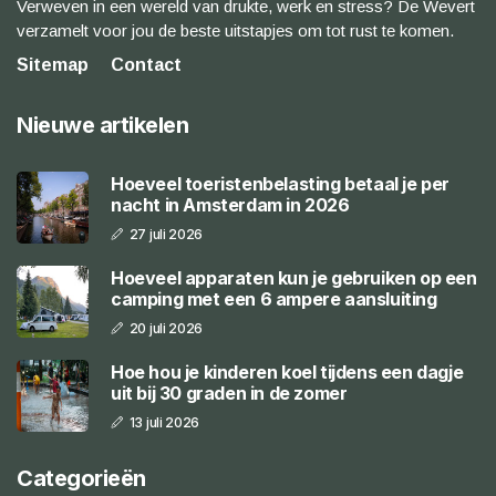
Verweven in een wereld van drukte, werk en stress? De Wevert
verzamelt voor jou de beste uitstapjes om tot rust te komen.
Sitemap
Contact
Nieuwe artikelen
Hoeveel toeristenbelasting betaal je per
nacht in Amsterdam in 2026
27 juli 2026
Hoeveel apparaten kun je gebruiken op een
camping met een 6 ampere aansluiting
20 juli 2026
Hoe hou je kinderen koel tijdens een dagje
uit bij 30 graden in de zomer
13 juli 2026
Categorieën