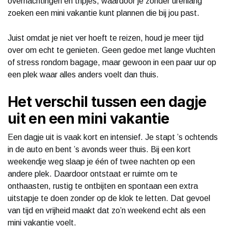
overnachtingen en tripjes, waardoor je zonder urenlang
zoeken een mini vakantie kunt plannen die bij jou past.
Juist omdat je niet ver hoeft te reizen, houd je meer tijd
over om echt te genieten. Geen gedoe met lange vluchten
of stress rondom bagage, maar gewoon in een paar uur op
een plek waar alles anders voelt dan thuis.
Het verschil tussen een dagje
uit en een mini vakantie
Een dagje uit is vaak kort en intensief. Je stapt ’s ochtends
in de auto en bent ’s avonds weer thuis. Bij een kort
weekendje weg slaap je één of twee nachten op een
andere plek. Daardoor ontstaat er ruimte om te
onthaasten, rustig te ontbijten en spontaan een extra
uitstapje te doen zonder op de klok te letten. Dat gevoel
van tijd en vrijheid maakt dat zo’n weekend echt als een
mini vakantie voelt.