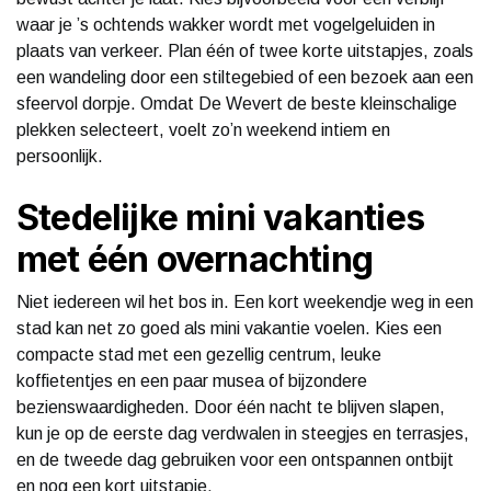
waar je ’s ochtends wakker wordt met vogelgeluiden in
plaats van verkeer. Plan één of twee korte uitstapjes, zoals
een wandeling door een stiltegebied of een bezoek aan een
sfeervol dorpje. Omdat De Wevert de beste kleinschalige
plekken selecteert, voelt zo’n weekend intiem en
persoonlijk.
Stedelijke mini vakanties
met één overnachting
Niet iedereen wil het bos in. Een kort weekendje weg in een
stad kan net zo goed als mini vakantie voelen. Kies een
compacte stad met een gezellig centrum, leuke
koffietentjes en een paar musea of bijzondere
bezienswaardigheden. Door één nacht te blijven slapen,
kun je op de eerste dag verdwalen in steegjes en terrasjes,
en de tweede dag gebruiken voor een ontspannen ontbijt
en nog een kort uitstapje.