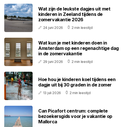
Wat zijn de leukste dagjes uit met
kinderen in Zeeland tijdens de
zomervakantie 2026
24 juni 2026
2 min leestijd
Wat kun je met kinderen doen in
Amsterdam op een regenachtige dag
in de zomervakantie
29 juni 2026
2 min leestijd
Hoe hou je kinderen koel tijdens een
dagje uit bij 30 graden in de zomer
13 juli 2026
2 min leestijd
Can Picafort centrum: complete
bezoekersgids voor je vakantie op
Mallorca