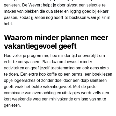
genieten. De Wevert helpt je door alvast een selectie te
maken van plekken die qua sfeer en ligging goed bij elkaar
passen, zodat jij alleen nog hoeft te beslissen waar je zin in
hebt.
Waarom minder plannen meer
vakantiegevoel geeft
Hoe voller je programma, hoe minder tijd er overblijft om
echt te ontspannen. Plan daarom bewust minder
activiteiten en geef jezelf toestemming om ook eens niets
te doen. Een extra kop koffie op een terras, een boek lezen
op je logeeradres of zonder doel door een dorp slenteren
geeft vaak het échte vakantiegevoel. Met de juiste
combinatie van overnachting en uitstapjes wordt zelfs een
kort weekendje weg een mini vakantie om lang van na te
genieten.