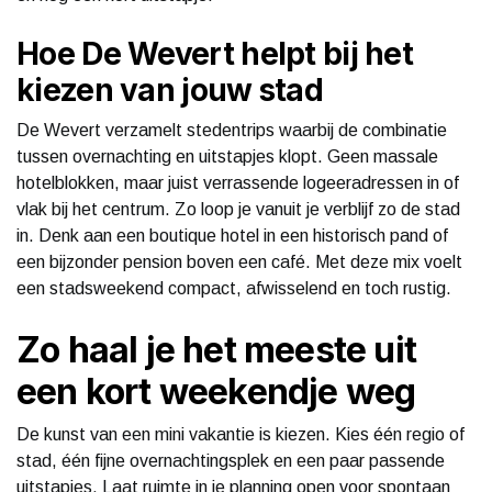
Hoe De Wevert helpt bij het
kiezen van jouw stad
De Wevert verzamelt stedentrips waarbij de combinatie
tussen overnachting en uitstapjes klopt. Geen massale
hotelblokken, maar juist verrassende logeeradressen in of
vlak bij het centrum. Zo loop je vanuit je verblijf zo de stad
in. Denk aan een boutique hotel in een historisch pand of
een bijzonder pension boven een café. Met deze mix voelt
een stadsweekend compact, afwisselend en toch rustig.
Zo haal je het meeste uit
een kort weekendje weg
De kunst van een mini vakantie is kiezen. Kies één regio of
stad, één fijne overnachtingsplek en een paar passende
uitstapjes. Laat ruimte in je planning open voor spontaan