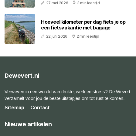
27 mei 2026
3 min leestijd
Hoeveel kilometer per dag fiets je op
een fietsvakantie met bagage
22 juni 2026
2 min leestijd
Dewevert.nl
Verweven in een wereld van drukte, werk en stress? De Wevert
verzamelt voor jou de beste uitstapjes om tot rust te komen.
Sitemap
Contact
Nieuwe artikelen