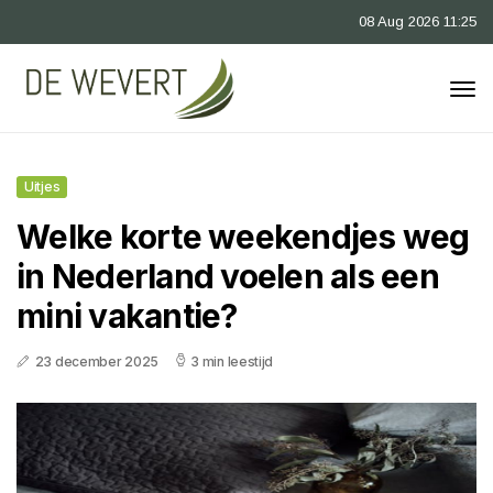
08 Aug 2026 11:25
Uitjes
Welke korte weekendjes weg
in Nederland voelen als een
mini vakantie?
23 december 2025
3 min leestijd