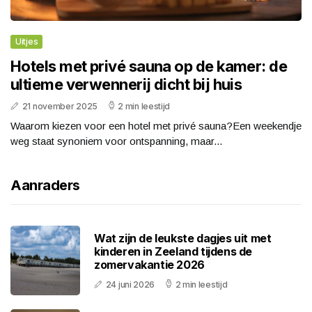
Uitjes
Hotels met privé sauna op de kamer: de
ultieme verwennerij dicht bij huis
21 november 2025
2 min leestijd
Waarom kiezen voor een hotel met privé sauna?Een weekendje
weg staat synoniem voor ontspanning, maar...
Aanraders
Wat zijn de leukste dagjes uit met
kinderen in Zeeland tijdens de
zomervakantie 2026
24 juni 2026
2 min leestijd