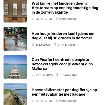
Wat kun je met kinderen doen in
Amsterdam op een regenachtige dag
in de zomervakantie
29 juni 2026
2 min leestijd
Hoe hou je kinderen koel tijdens een
dagje uit bij 30 graden in de zomer
13 juli 2026
2 min leestijd
Can Picafort centrum: complete
bezoekersgids voor je vakantie op
Mallorca
27 mei 2026
3 min leestijd
Hoeveel kilometer per dag fiets je op
een fietsvakantie met bagage
22 juni 2026
2 min leestijd