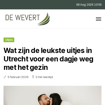
08 Aug 2026 10:56
Uitjes
Wat zijn de leukste uitjes in
Utrecht voor een dagje weg
met het gezin
5 februari 2026
2 min leestijd