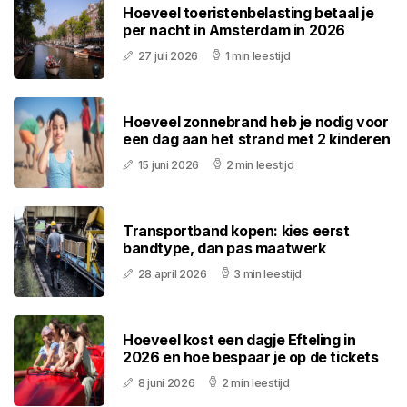
Hoeveel toeristenbelasting betaal je
per nacht in Amsterdam in 2026
27 juli 2026
1 min leestijd
Hoeveel zonnebrand heb je nodig voor
een dag aan het strand met 2 kinderen
15 juni 2026
2 min leestijd
Transportband kopen: kies eerst
bandtype, dan pas maatwerk
28 april 2026
3 min leestijd
Hoeveel kost een dagje Efteling in
2026 en hoe bespaar je op de tickets
8 juni 2026
2 min leestijd