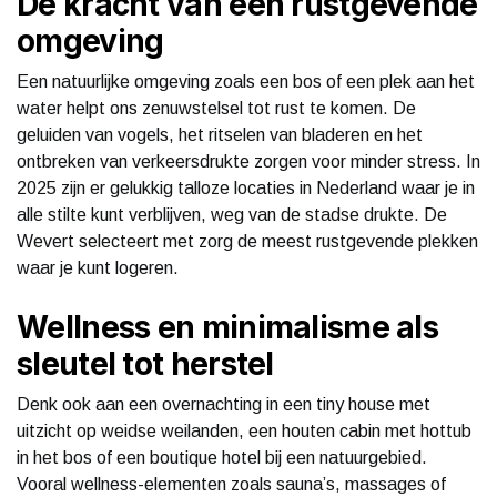
De kracht van een rustgevende
omgeving
Een natuurlijke omgeving zoals een bos of een plek aan het
water helpt ons zenuwstelsel tot rust te komen. De
geluiden van vogels, het ritselen van bladeren en het
ontbreken van verkeersdrukte zorgen voor minder stress. In
2025 zijn er gelukkig talloze locaties in Nederland waar je in
alle stilte kunt verblijven, weg van de stadse drukte. De
Wevert selecteert met zorg de meest rustgevende plekken
waar je kunt logeren.
Wellness en minimalisme als
sleutel tot herstel
Denk ook aan een overnachting in een tiny house met
uitzicht op weidse weilanden, een houten cabin met hottub
in het bos of een boutique hotel bij een natuurgebied.
Vooral wellness-elementen zoals sauna’s, massages of