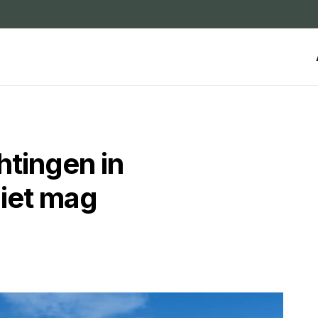
htingen in
niet mag