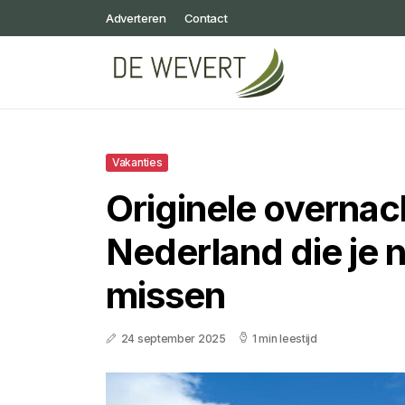
Adverteren
Contact
Vakanties
Originele overnac
Nederland die je 
missen
24 september 2025
1 min leestijd