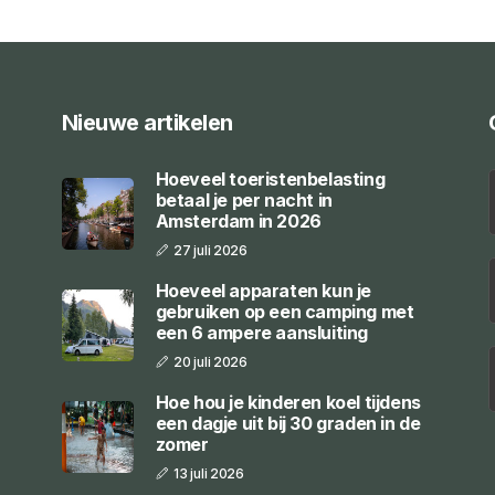
Nieuwe artikelen
Hoeveel toeristenbelasting
betaal je per nacht in
Amsterdam in 2026
27 juli 2026
Hoeveel apparaten kun je
gebruiken op een camping met
een 6 ampere aansluiting
20 juli 2026
Hoe hou je kinderen koel tijdens
een dagje uit bij 30 graden in de
zomer
13 juli 2026