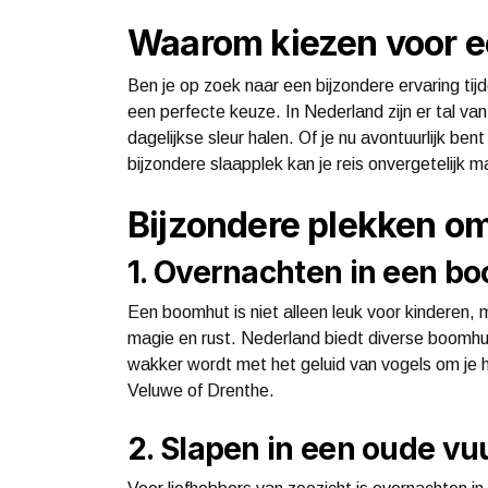
Waarom kiezen voor ee
Ben je op zoek naar een bijzondere ervaring tijd
een perfecte keuze. In Nederland zijn er tal va
dagelijkse sleur halen. Of je nu avontuurlijk be
bijzondere slaapplek kan je reis onvergetelijk 
Bijzondere plekken o
1. Overnachten in een b
Een boomhut is niet alleen leuk voor kinderen,
magie en rust. Nederland biedt diverse boomhut
wakker wordt met het geluid van vogels om je 
Veluwe of Drenthe.
2. Slapen in een oude vu