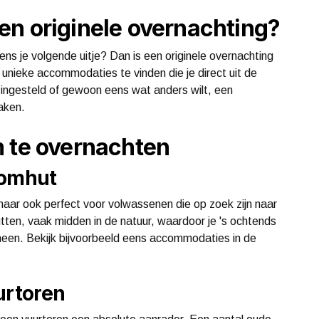
n originele overnachting?
ens je volgende uitje? Dan is een originele overnachting
n unieke accommodaties te vinden die je direct uit de
nt ingesteld of gewoon eens wat anders wilt, een
maken.
m te overnachten
oomhut
 maar ook perfect voor volwassenen die op zoek zijn naar
ten, vaak midden in de natuur, waardoor je 's ochtends
heen. Bekijk bijvoorbeeld eens accommodaties in de
urtoren