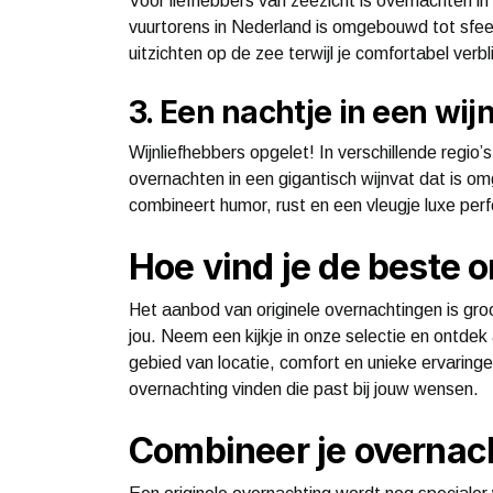
Voor liefhebbers van zeezicht is overnachten i
vuurtorens in Nederland is omgebouwd tot sfeer
uitzichten op de zee terwijl je comfortabel verbli
3. Een nachtje in een wij
Wijnliefhebbers opgelet! In verschillende regio
overnachten in een gigantisch wijnvat dat is 
combineert humor, rust en een vleugje luxe perf
Hoe vind je de beste 
Het aanbod van originele overnachtingen is gr
jou. Neem een kijkje in onze selectie en ontd
gebied van locatie, comfort en unieke ervaringe
overnachting vinden die past bij jouw wensen.
Combineer je overnach