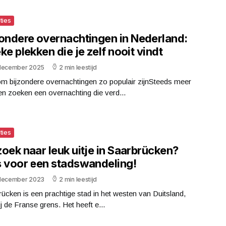
ties
zondere overnachtingen in Nederland:
ke plekken die je zelf nooit vindt
december 2025
2 min leestijd
m bijzondere overnachtingen zo populair zijnSteeds meer
n zoeken een overnachting die verd...
ties
oek naar leuk uitje in Saarbrücken?
s voor een stadswandeling!
december 2023
2 min leestijd
ücken is een prachtige stad in het westen van Duitsland,
ij de Franse grens. Het heeft e...