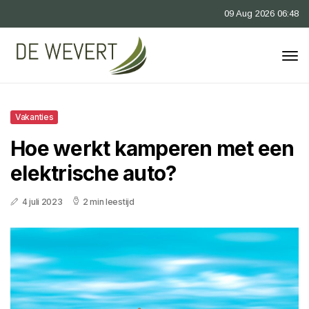
09 Aug 2026 06:48
Vakanties
Hoe werkt kamperen met een
elektrische auto?
4 juli 2023
2 min leestijd