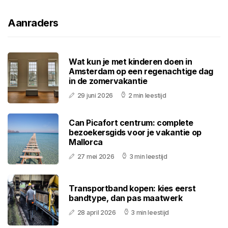
Aanraders
Wat kun je met kinderen doen in
Amsterdam op een regenachtige dag
in de zomervakantie
29 juni 2026
2 min leestijd
Can Picafort centrum: complete
bezoekersgids voor je vakantie op
Mallorca
27 mei 2026
3 min leestijd
Transportband kopen: kies eerst
bandtype, dan pas maatwerk
28 april 2026
3 min leestijd