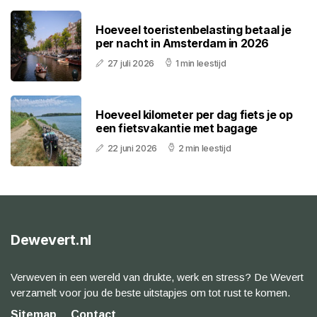
Hoeveel toeristenbelasting betaal je
per nacht in Amsterdam in 2026
27 juli 2026
1 min leestijd
Hoeveel kilometer per dag fiets je op
een fietsvakantie met bagage
22 juni 2026
2 min leestijd
Dewevert.nl
Verweven in een wereld van drukte, werk en stress? De Wevert
verzamelt voor jou de beste uitstapjes om tot rust te komen.
Sitemap
Contact