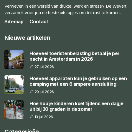
Verweven in een wereld van drukte, werk en stress? De Wevert
verzamelt voor jou de beste uitstapjes om tot rust te komen.
Sitemap
Contact
Nieuwe artikelen
Hoeveel toeristenbelasting betaal je per
nacht in Amsterdam in 2026
27 juli 2026
Hoeveel apparaten kun je gebruiken op een
camping met een 6 ampere aansluiting
20 juli 2026
Hoe hou je kinderen koel tijdens een dagje
uit bij 30 graden in de zomer
13 juli 2026
Categorieën