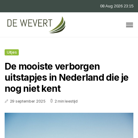
08 Aug 2026 23:15
Uitjes
De mooiste verborgen
uitstapjes in Nederland die je
nog niet kent
29 september 2025
2 min leestijd