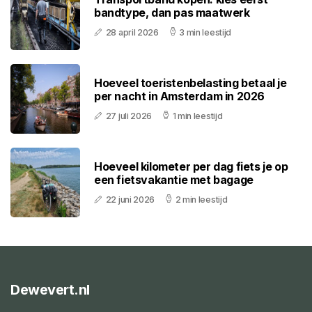
bandtype, dan pas maatwerk
28 april 2026
3 min leestijd
Hoeveel toeristenbelasting betaal je
per nacht in Amsterdam in 2026
27 juli 2026
1 min leestijd
Hoeveel kilometer per dag fiets je op
een fietsvakantie met bagage
22 juni 2026
2 min leestijd
Dewevert.nl