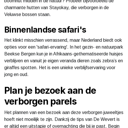
boomhut midden in de natuur? Probeer bijvoorbeeld de
charmante hutten van Stayokay, die verborgen in de
Veluwse bossen staan.
Binnenlandse safari's
Het klinkt misschien verrassend, maar Nederland biedt ook
opties voor een 'safari-ervaring'. In het gezin- en natuurpark
Beekse Bergen kun je in Afrikaans-gethematiseerde huisjes
verblijven en vanuit je eigen veranda dieren zoals zebra’s en
giraffes spotten. Het is een unieke verblijfservaring voor
jong en oud.
Plan je bezoek aan de
verborgen parels
Het plannen van een bezoek aan deze verborgen juweeltjes
hoeft niet moeilijk te zijn. Dankzij de tips van De Wevert is
er altijd een uitstapje of overnachting die bij je past. Begin