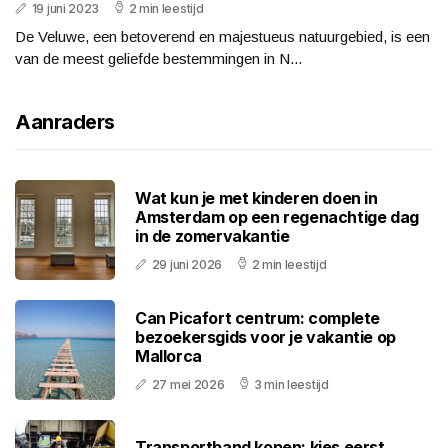
19 juni 2023
2 min leestijd
De Veluwe, een betoverend en majestueus natuurgebied, is een
van de meest geliefde bestemmingen in N...
Aanraders
Wat kun je met kinderen doen in
Amsterdam op een regenachtige dag
in de zomervakantie
29 juni 2026
2 min leestijd
Can Picafort centrum: complete
bezoekersgids voor je vakantie op
Mallorca
27 mei 2026
3 min leestijd
Transportband kopen: kies eerst