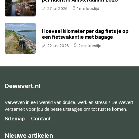
27 juli 2026
1 min leestijd
Hoeveel kilometer per dag fiets je op
een fietsvakantie met bagage
22 juni 2026
2 min leestijd
Dewevert.nl
Verweven in een wereld van drukte, werk en stress? De Wevert
verzamelt voor jou de beste uitstapjes om tot rust te komen.
Sitemap
Contact
Nieuwe artikelen