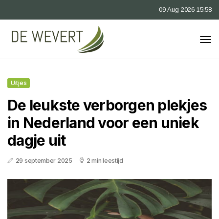
09 Aug 2026 15:58
Uitjes
De leukste verborgen plekjes
in Nederland voor een uniek
dagje uit
29 september 2025
2 min leestijd