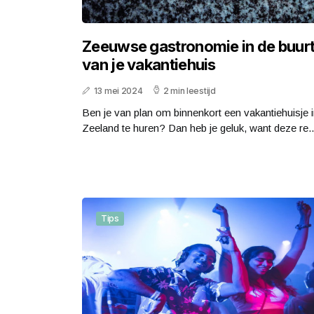
Zeeuwse gastronomie in de buur
van je vakantiehuis
13 mei 2024
2 min leestijd
Ben je van plan om binnenkort een vakantiehuisje 
Zeeland te huren? Dan heb je geluk, want deze re..
Tips