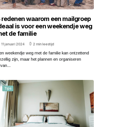
 redenen waarom een mailgroep
deaal is voor een weekendje weg
et de familie
11 januari 2024
2 min leestijd
en weekendje weg met de familie kan ontzettend
ezellig zijn, maar het plannen en organiseren
van...
Tips