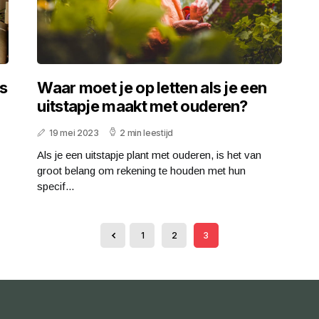
ns
Waar moet je op letten als je een
uitstapje maakt met ouderen?
19 mei 2023
2 min leestijd
Als je een uitstapje plant met ouderen, is het van
groot belang om rekening te houden met hun
specif...
1
2
3