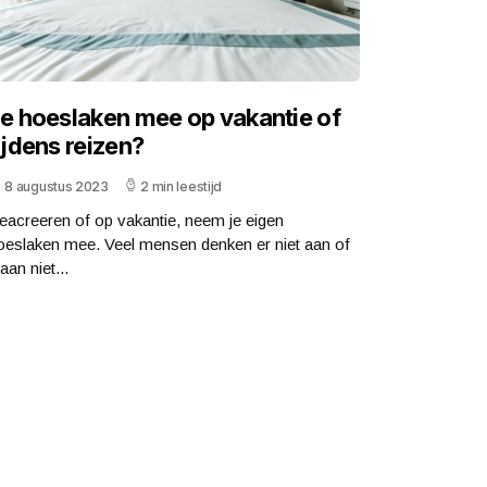
e hoeslaken mee op vakantie of
ijdens reizen?
8 augustus 2023
2 min leestijd
eacreeren of op vakantie, neem je eigen
oeslaken mee. Veel mensen denken er niet aan of
aan niet...