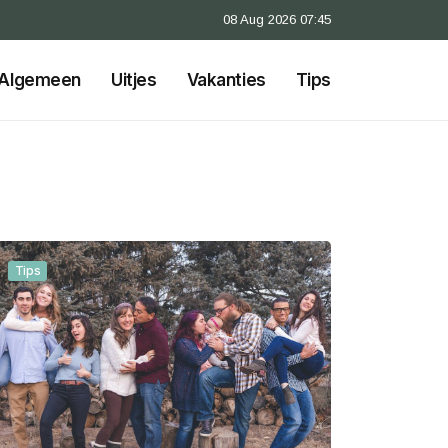
08 Aug 2026 07:45
Algemeen
Uitjes
Vakanties
Tips
Tips