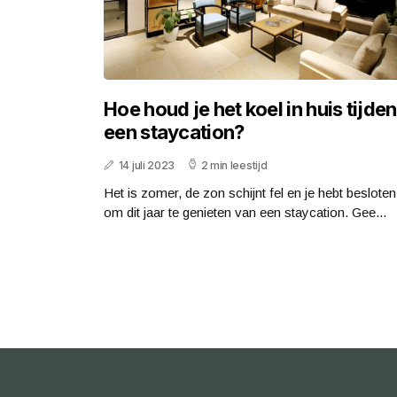
Hoe houd je het koel in huis tijde
een staycation?
14 juli 2023
2 min leestijd
Het is zomer, de zon schijnt fel en je hebt besloten
om dit jaar te genieten van een staycation. Gee...