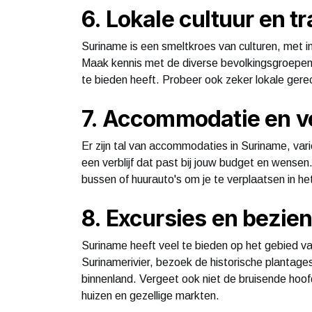
6. Lokale cultuur en tr
Suriname is een smeltkroes van culturen, met in
Maak kennis met de diverse bevolkingsgroepen e
te bieden heeft. Probeer ook zeker lokale gere
7. Accommodatie en v
Er zijn tal van accommodaties in Suriname, var
een verblijf dat past bij jouw budget en wensen
bussen of huurauto's om je te verplaatsen in het
8. Excursies en bezi
Suriname heeft veel te bieden op het gebied va
Surinamerivier, bezoek de historische plantage
binnenland. Vergeet ook niet de bruisende hoof
huizen en gezellige markten.