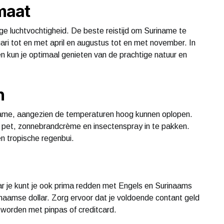
imaat
e luchtvochtigheid. De beste reistijd om Suriname te
ari tot en met april en augustus tot en met november. In
n kun je optimaal genieten van de prachtige natuur en
n
iname, aangezien de temperaturen hoog kunnen oplopen.
 pet, zonnebrandcrème en insectenspray in te pakken.
n tropische regenbui.
aar je kunt je ook prima redden met Engels en Surinaams
naamse dollar. Zorg ervoor dat je voldoende contant geld
 worden met pinpas of creditcard.