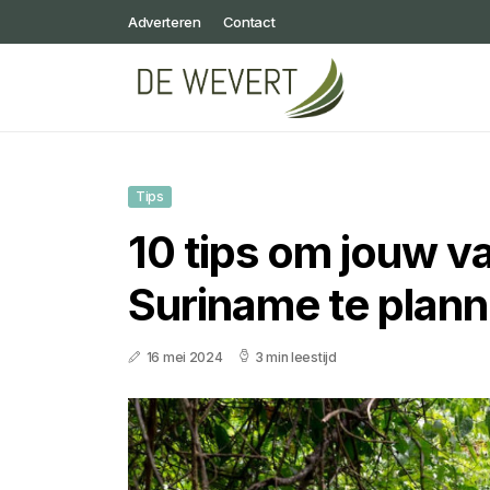
Adverteren
Contact
Tips
10 tips om jouw v
Suriname te plan
16 mei 2024
3 min leestijd