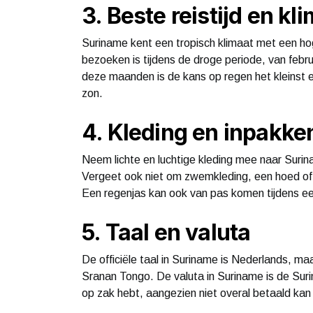
3. Beste reistijd en kl
Suriname kent een tropisch klimaat met een hog
bezoeken is tijdens de droge periode, van febru
deze maanden is de kans op regen het kleinst e
zon.
4. Kleding en inpakke
Neem lichte en luchtige kleding mee naar Sur
Vergeet ook niet om zwemkleding, een hoed of
Een regenjas kan ook van pas komen tijdens ee
5. Taal en valuta
De officiële taal in Suriname is Nederlands, m
Sranan Tongo. De valuta in Suriname is de Suri
op zak hebt, aangezien niet overal betaald kan