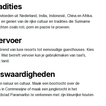
adities
vloeden uit Nederland, India, Indonesië, China en Afrika.
n geniet van de rijke cultuur en tradities die Suriname
chten zoals roti, pom en pastei te proeven.
ervoer
iërend van luxe resorts tot eenvoudige guesthouses. Kies
. Wat betreft vervoer kun je gebruikmaken van taxi's,
 land.
enswaardigheden
n natuur en cultuur. Maak een boottocht over de
s in Commewijne of maak een jungletocht in het
dstad Paramaribo te verkennen met zijn kleurrijke houten