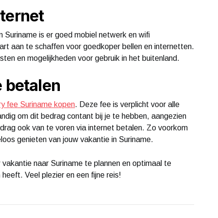
ternet
n Suriname is er goed mobiel netwerk en wifi
art aan te schaffen voor goedkoper bellen en internetten.
osten en mogelijkheden voor gebruik in het buitenland.
e betalen
ry fee Suriname kopen
. Deze fee is verplicht voor alle
ndig om dit bedrag contant bij je te hebben, aangezien
edrag ook van te voren via internet betalen. Zo voorkom
geloos genieten van jouw vakantie in Suriname.
 vakantie naar Suriname te plannen en optimaal te
heeft. Veel plezier en een fijne reis!