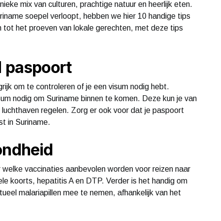
eke mix van culturen, prachtige natuur en heerlijk eten.
riname soepel verloopt, hebben we hier 10 handige tips
um tot het proeven van lokale gerechten, met deze tips
d paspoort
rijk om te controleren of je een visum nodig hebt.
sum nodig om Suriname binnen te komen. Deze kun je van
 luchthaven regelen. Zorg er ook voor dat je paspoort
st in Suriname.
ondheid
er welke vaccinaties aanbevolen worden voor reizen naar
le koorts, hepatitis A en DTP. Verder is het handig om
tueel malariapillen mee te nemen, afhankelijk van het