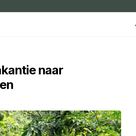
akantie naar
nen