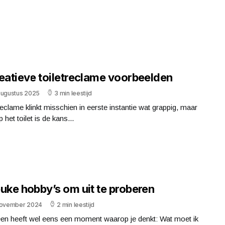
reatieve toiletreclame voorbeelden
augustus 2025
3 min leestijd
reclame klinkt misschien in eerste instantie wat grappig, maar
p het toilet is de kans...
uke hobby’s om uit te proberen
november 2024
2 min leestijd
een heeft wel eens een moment waarop je denkt: Wat moet ik