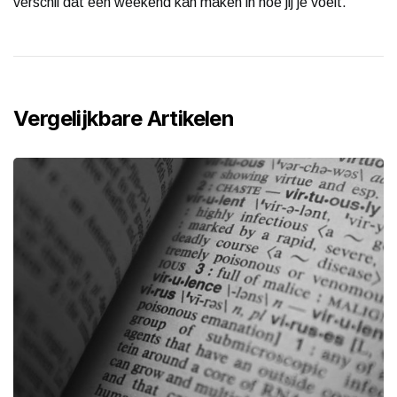
verschil dat één weekend kan maken in hoe jij je voelt.
Vergelijkbare Artikelen