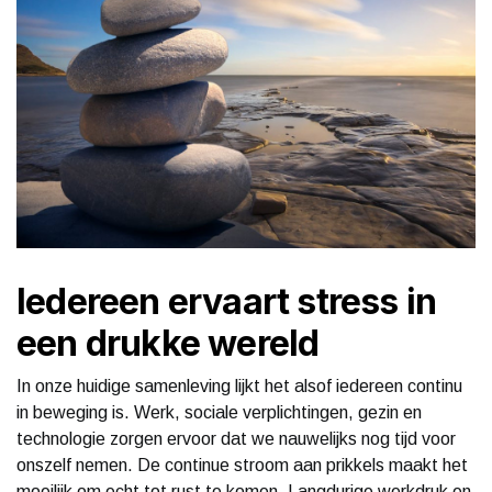
Iedereen ervaart stress in
een drukke wereld
In onze huidige samenleving lijkt het alsof iedereen continu
in beweging is. Werk, sociale verplichtingen, gezin en
technologie zorgen ervoor dat we nauwelijks nog tijd voor
onszelf nemen. De continue stroom aan prikkels maakt het
moeilijk om echt tot rust te komen. Langdurige werkdruk en