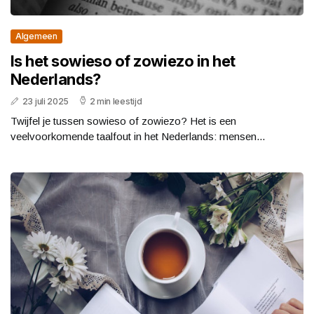
Algemeen
Is het sowieso of zowiezo in het
Nederlands?
23 juli 2025
2 min leestijd
Twijfel je tussen sowieso of zowiezo? Het is een
veelvoorkomende taalfout in het Nederlands: mensen...