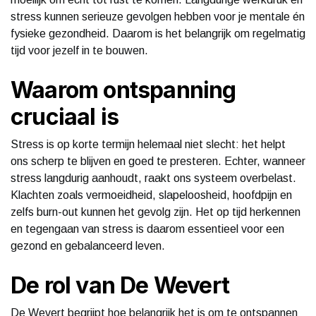
stress kunnen serieuze gevolgen hebben voor je mentale én
fysieke gezondheid. Daarom is het belangrijk om regelmatig
tijd voor jezelf in te bouwen.
Waarom ontspanning
cruciaal is
Stress is op korte termijn helemaal niet slecht: het helpt
ons scherp te blijven en goed te presteren. Echter, wanneer
stress langdurig aanhoudt, raakt ons systeem overbelast.
Klachten zoals vermoeidheid, slapeloosheid, hoofdpijn en
zelfs burn-out kunnen het gevolg zijn. Het op tijd herkennen
en tegengaan van stress is daarom essentieel voor een
gezond en gebalanceerd leven.
De rol van De Wevert
De Wevert begrijpt hoe belangrijk het is om te ontspannen