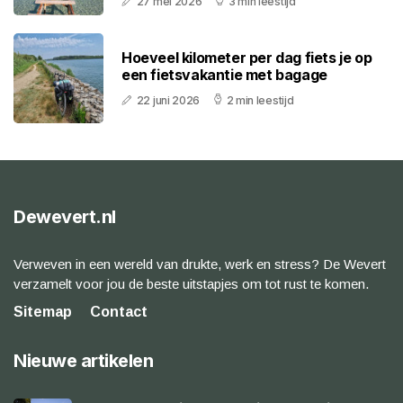
27 mei 2026
3 min leestijd
Hoeveel kilometer per dag fiets je op
een fietsvakantie met bagage
22 juni 2026
2 min leestijd
Dewevert.nl
Verweven in een wereld van drukte, werk en stress? De Wevert
verzamelt voor jou de beste uitstapjes om tot rust te komen.
Sitemap
Contact
Nieuwe artikelen