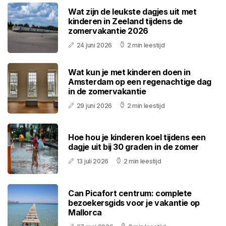
Wat zijn de leukste dagjes uit met
kinderen in Zeeland tijdens de
zomervakantie 2026
24 juni 2026
2 min leestijd
Wat kun je met kinderen doen in
Amsterdam op een regenachtige dag
in de zomervakantie
29 juni 2026
2 min leestijd
Hoe hou je kinderen koel tijdens een
dagje uit bij 30 graden in de zomer
13 juli 2026
2 min leestijd
Can Picafort centrum: complete
bezoekersgids voor je vakantie op
Mallorca