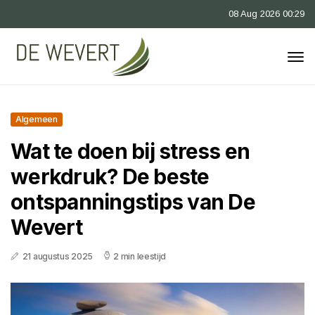
08 Aug 2026 00:29
Algemeen
Wat te doen bij stress en
werkdruk? De beste
ontspanningstips van De
Wevert
21 augustus 2025
2 min leestijd