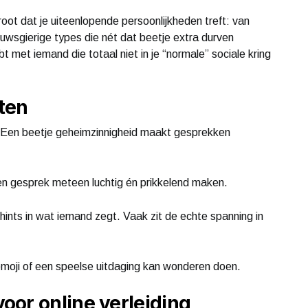
oot dat je uiteenlopende persoonlijkheden treft: van
wsgierige types die nét dat beetje extra durven
t met iemand die totaal niet in je “normale” sociale kring
ten
s. Een beetje geheimzinnigheid maakt gesprekken
n gesprek meteen luchtig én prikkelend maken.
 hints in wat iemand zegt. Vaak zit de echte spanning in
emoji of een speelse uitdaging kan wonderen doen.
oor online verleiding