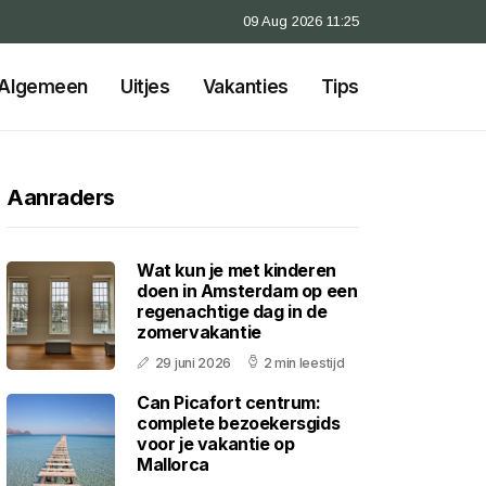
09 Aug 2026 11:25
Algemeen
Uitjes
Vakanties
Tips
Aanraders
Wat kun je met kinderen
doen in Amsterdam op een
regenachtige dag in de
zomervakantie
29 juni 2026
2 min leestijd
Can Picafort centrum:
complete bezoekersgids
voor je vakantie op
Mallorca