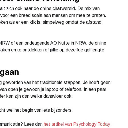
aalt zich ook naar de online chatwereld. De mix van
t voor een breed scala aan mensen om mee te praten.
eken als er een klik is, simpelweg omdat de afstand
in NRW of een ondeugende AO Nutte in NRW, de online
ken en te ontdekken of jullie op dezelfde golflengte
tgaan
ng geworden van het traditionele stappen. Je hoeft geen
rvan open je gewoon je laptop of telefoon. In een paar
der kan zijn dan welke dansvloer ook.
ht wel het begin van iets bijzonders.
ommunicatie? Lees dan
het artikel van Psychology Today