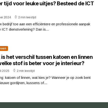
 tijd voor leuke uitjes? Besteed de ICT
mei 2024
2 min leestijd
w bedrijf toe aan een efficiëntere en professionele aanpak
 ICT dienstverlening? Dan is...
meen
is het verschil tussen katoen en linnen
elke stof is beter voor je interieur?
uli 2025
2 min leestijd
ing: katoen of linnen, wat kies je? Wanneer je op zoek bent
ieuwe gordijnen, kussens of...