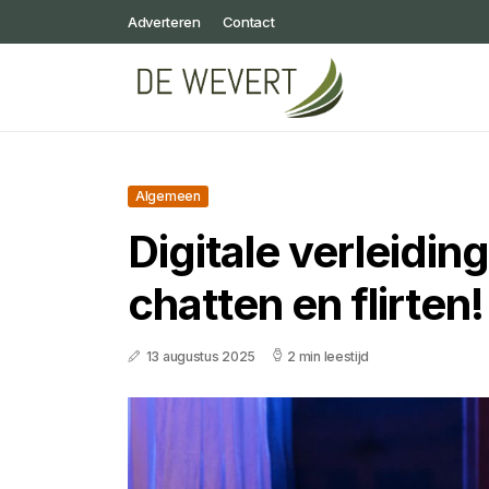
Adverteren
Contact
Algemeen
Digitale verleidi
chatten en flirten!
13 augustus 2025
2 min leestijd