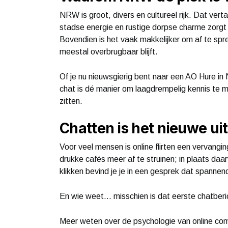
NRW is groot, divers en cultureel rijk. Dat vert
stadse energie en rustige dorpse charme zorg
Bovendien is het vaak makkelijker om af te spr
meestal overbrugbaar blijft.
Of je nu nieuwsgierig bent naar een AO Hure 
chat is dé manier om laagdrempelig kennis te ma
zitten.
Chatten is het nieuwe ui
Voor veel mensen is online flirten een vervangi
drukke cafés meer af te struinen; in plaats daa
klikken bevind je je in een gesprek dat spannen
En wie weet… misschien is dat eerste chatberic
Meer weten over de psychologie van online c