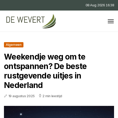
08 Aug 2026 16:38
Algemeen
Weekendje weg om te
ontspannen? De beste
rustgevende uitjes in
Nederland
19 augustus 2025
2 min leestijd