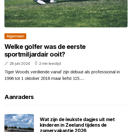
Algemeen
Welke golfer was de eerste
sportmiljardair ooit?
28 juni 2024
2 min leestijd
Tiger Woods verdiende vanaf zijn debuut als professional in
1996 tot 1 oktober 2018 maar liefst 115....
Aanraders
Wat zijn de leukste dagjes uit met
kinderen in Zeeland tijdens de
zomervakantie 2026