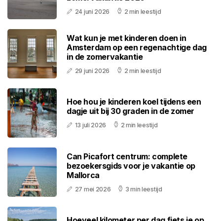
24 juni 2026
2 min leestijd
Wat kun je met kinderen doen in
Amsterdam op een regenachtige dag
in de zomervakantie
29 juni 2026
2 min leestijd
Hoe hou je kinderen koel tijdens een
dagje uit bij 30 graden in de zomer
13 juli 2026
2 min leestijd
Can Picafort centrum: complete
bezoekersgids voor je vakantie op
Mallorca
27 mei 2026
3 min leestijd
Hoeveel kilometer per dag fiets je op