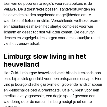
Een van de populairste regio’s voor rustzoekers is de
Veluwe. De uitgestrekte bossen, zandverstuivingen en
heidevelden bieden ongekende mogelijkheden om te
wandelen of fietsen in stilte. Verschillende wellnessresorts
en natuurhuisjes maken het plaatje compleet voor wie
lichaam en geest tot rust wil laten komen. De geur van
dennen en vogelgeluiden zorgen voor een natuurlijke reset
van het zenuwstelsel.
Limburg: slow living in het
heuvelland
Het Zuid-Limburgse heuvelland voelt bijna buitenlands aan
en is bij uitstek geschikt voor een ontspannen escape. Hier
vind je bourgondische gastvrijheid, glooiende landschappen
en kleinschalige bed & breakfasts. Of je nu kiest voor een
meditatieve yogasessie, een dagje spa of gewoon een
wandeling door de natuur, Limburg nodigt je uit om te