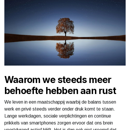
Waarom we steeds meer
behoefte hebben aan rust
We leven in een maatschappij waarbij de balans tussen
werk en privé steeds verder onder druk komt te staan.
Lange werkdagen, sociale verplichtingen en continue
prikkels van smartphones zorgen ervoor dat ons brein
voortdurend actief blijft. Het is dan ook niet vreemd dat