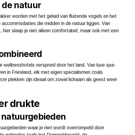
 de natuur
kker worden met het geluid van fluitende vogels en het
se accommodaties die midden in de natuur liggen. Van
 hier slaap je niet alleen comfortabel, maar ook met een
combineerd
ze wellnesshotels verspreid door het land. Van luxe spa-
ven in Friesland, elk met eigen specialismen zoals
eze plekken zijn ideaal om zowel lichaam als geest weer
er drukte
n natuurgebieden
tuurgebieden waar je niet wordt overrompeld door
e gebieden zoals het Dwingelderveld, de