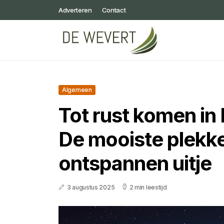
Adverteren
Contact
Algemeen
Tot rust komen in
De mooiste plekk
ontspannen uitje
3 augustus 2025
2 min leestijd