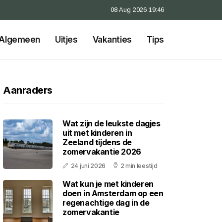
08 Aug 2026 19:46
Algemeen
Uitjes
Vakanties
Tips
Aanraders
Wat zijn de leukste dagjes
uit met kinderen in
Zeeland tijdens de
zomervakantie 2026
24 juni 2026
2 min leestijd
Wat kun je met kinderen
doen in Amsterdam op een
regenachtige dag in de
zomervakantie