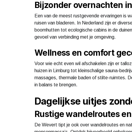
Bijzonder overnachten in
Een van de meest rustgevende ervaringen is wa
ruisen van bladeren. In Nederland zijn er diver
boomhutten tot ecologische cabins in de duinen,
gevoel van verbinding met je omgeving.
Wellness en comfort ge
Voor wie echt even wil afschakelen zijn er tallo
huizen in Limburg tot kleinschalige sauna-bedrij
massages, thermale baden of stilte-ruimtes. D
in balans te brengen.
Dagelijkse uitjes zond
Rustige wandelroutes e
De Wevert tipt je ook over wandelroutes en na
mensenmassa’s. Ontdek bijvoorbeeld onbekend