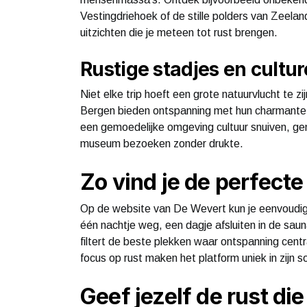
Vestingdriehoek of de stille polders van Zeeland
uitzichten die je meteen tot rust brengen.
Rustige stadjes en cultur
Niet elke trip hoeft een grote natuurvlucht te 
Bergen bieden ontspanning met hun charmante str
een gemoedelijke omgeving cultuur snuiven, geni
museum bezoeken zonder drukte.
Zo vind je de perfecte
Op de website van De Wevert kun je eenvoudig
één nachtje weg, een dagje afsluiten in de saun
filtert de beste plekken waar ontspanning cent
focus op rust maken het platform uniek in zijn s
Geef jezelf de rust die