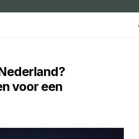
 Nederland?
en voor een