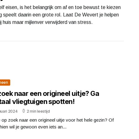
f eisen, is het belangrijk om af en toe bewust te kiezen
g speelt daarin een grote rol. Laat De Wevert je helpen
j huis maar mijlenver verwijderd van stress.
meen
oek naar een origineel uitje? Ga
taal vliegtuigen spotten!
nuari 2024
2 min leestijd
 op zoek naar een origineel uitje voor het hele gezin? Of
ien wil je gewoon even iets an...