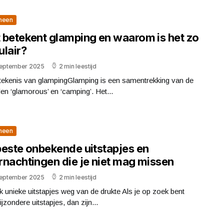
meen
 betekent glamping en waarom is het zo
ulair?
september 2025
2 min leestijd
tekenis van glampingGlamping is een samentrekking van de
n ‘glamorous’ en ‘camping’. Het...
meen
beste onbekende uitstapjes en
rnachtingen die je niet mag missen
september 2025
2 min leestijd
 unieke uitstapjes weg van de drukte Als je op zoek bent
ijzondere uitstapjes, dan zijn...