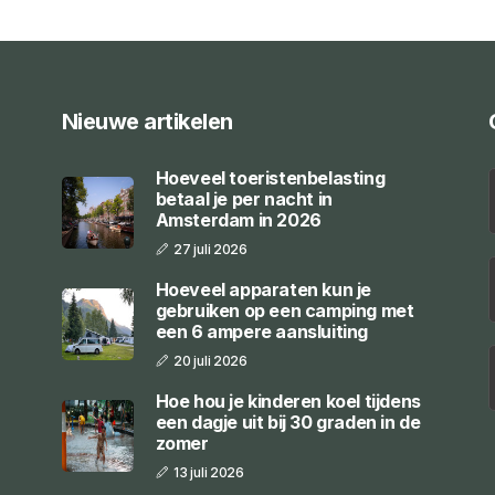
Nieuwe artikelen
Hoeveel toeristenbelasting
betaal je per nacht in
Amsterdam in 2026
27 juli 2026
Hoeveel apparaten kun je
gebruiken op een camping met
een 6 ampere aansluiting
20 juli 2026
Hoe hou je kinderen koel tijdens
een dagje uit bij 30 graden in de
zomer
13 juli 2026