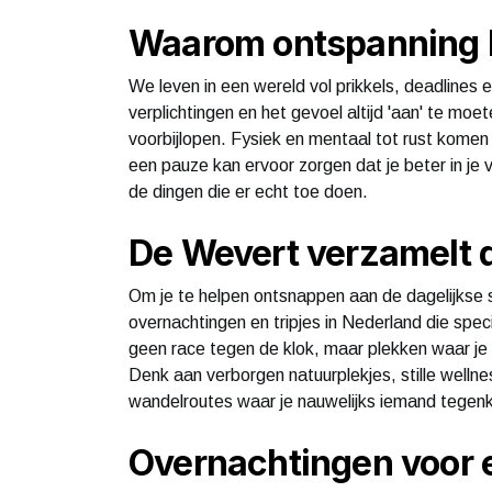
Waarom ontspanning be
We leven in een wereld vol prikkels, deadlines 
verplichtingen en het gevoel altijd 'aan' te moe
voorbijlopen. Fysiek en mentaal tot rust kome
een pauze kan ervoor zorgen dat je beter in je 
de dingen die er echt toe doen.
De Wevert verzamelt d
Om je te helpen ontsnappen aan de dagelijkse 
overnachtingen en tripjes in Nederland die spe
geen race tegen de klok, maar plekken waar je
Denk aan verborgen natuurplekjes, stille welln
wandelroutes waar je nauwelijks iemand tegen
Overnachtingen voor 