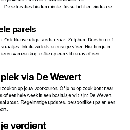
. Deze locaties bieden ruimte, frisse lucht en eindeloze
ele parels
zijn. Ook kleinschalige steden zoals Zutphen, Doesburg of
aatjes, lokale winkels en rustige sfeer. Hier kun je in
eten van een kop koffie op een stil terras of een
 plek via De Wevert
 zoeken op jouw voorkeuren. Of je nu op zoek bent naar
a of een hele week in een boshuisje wilt zijn: De Wevert
raal staat. Regelmatige updates, persoonlijke tips en een
oort.
 je verdient