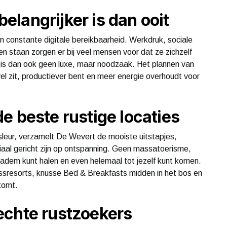
langrijker is dan ooit
en constante digitale bereikbaarheid. Werkdruk, sociale
ten staan zorgen er bij veel mensen voor dat ze zichzelf
n is dan ook geen luxe, maar noodzaak. Het plannen van
vel zit, productiever bent en meer energie overhoudt voor
e beste rustige locaties
sleur, verzamelt De Wevert de mooiste uitstapjes,
ciaal gericht zijn op ontspanning. Geen massatoerisme,
 adem kunt halen en even helemaal tot jezelf kunt komen.
essresorts, knusse Bed & Breakfasts midden in het bos en
komt.
echte rustzoekers