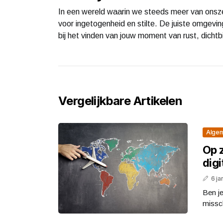
In een wereld waarin we steeds meer van onszel
voor ingetogenheid en stilte. De juiste omgevin
bij het vinden van jouw moment van rust, dichtbi
Vergelijkbare Artikelen
Alge
Op z
digi
6 ja
Ben je
missch